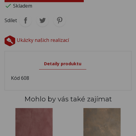

Skladem
Sdílet
Ukázky našich realizací
Detaily produktu
Kód
608
Mohlo by vás také zajímat