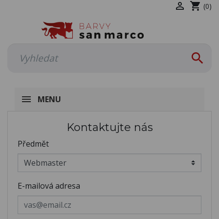

shopping_cart
(0)

MENU
Kontaktujte nás
Předmět
E-mailová adresa