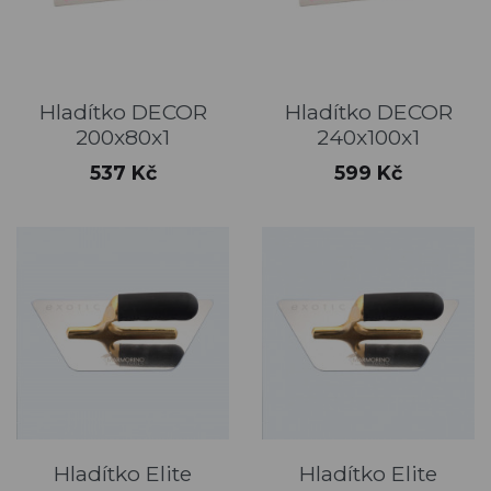
Hladítko DECOR
Hladítko DECOR
200x80x1
240x100x1
Cena
Cena
537 Kč
599 Kč
Hladítko Elite
Hladítko Elite