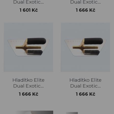
Dual Exotic...
Dual Exotic...
Cena
Cena
1 601 Kč
1 666 Kč
Hladítko Elite
Hladítko Elite
Dual Exotic...
Dual Exotic...
Cena
Cena
1 666 Kč
1 666 Kč