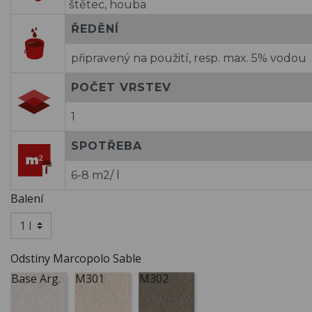
štětec, houba
ŘEDĚNÍ
připravený na použití, resp. max. 5% vodou
POČET VRSTEV
1
SPOTŘEBA
6-8 m2/ l
Balení
Odstiny Marcopolo Sable
Base Arg.
M301
M302