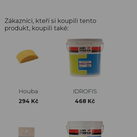
Zákazníci, kteří si koupili tento
produkt, koupili také:
Houba
IDROFIS
Cena
Cena
294 Kč
468 Kč