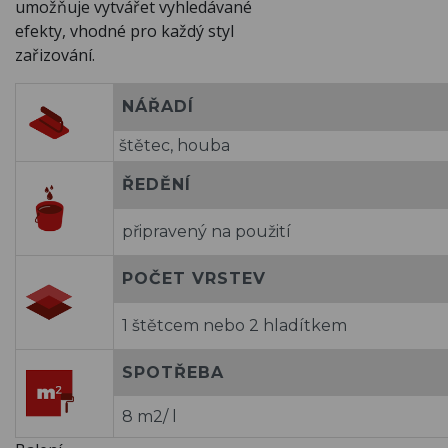
umožňuje vytvářet vyhledávané
efekty, vhodné pro každý styl
zařizování.
NÁŘADÍ
štětec, houba
ŘEDĚNÍ
připravený na použití
POČET VRSTEV
1 štětcem nebo 2 hladítkem
SPOTŘEBA
8 m2/ l