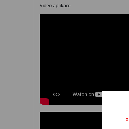
Video aplikace
O