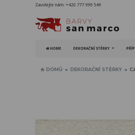
Zavolejte nám:
+420 777 999 549
HOME
DEKORAČNÍ STĚRKY
PŘÍ
DOMŮ
DEKORAČNÍ STĚRKY
C