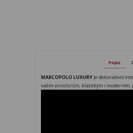
Popis
MARCOPOLO LUXURY
je dekorativní in
vašim prostorům, klasickým i moderním, 