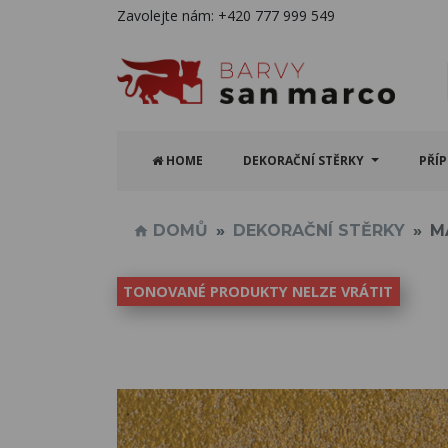
Zavolejte nám:
+420 777 999 549
HOME
DEKORAČNÍ STĚRKY
PŘÍ
DOMŮ
DEKORAČNÍ STĚRKY
M
TONOVANÉ PRODUKTY NELZE VRÁTIT