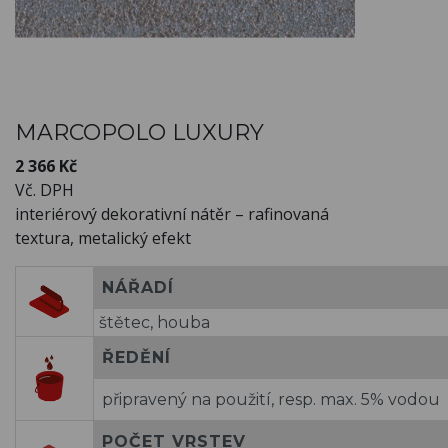
MARCOPOLO LUXURY
2 366 Kč
Vč. DPH
interiérový dekorativní nátěr – rafinovaná
textura, metalický efekt
NÁŘADÍ
štětec, houba
ŘEDĚNÍ
připravený na použití, resp. max. 5% vodou
POČET VRSTEV