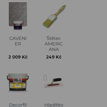
CAVENI
Štětec
ER
AMERIC
ANA
Cena
Cena
2 009 Kč
249 Kč
Decorfil
Hladítko