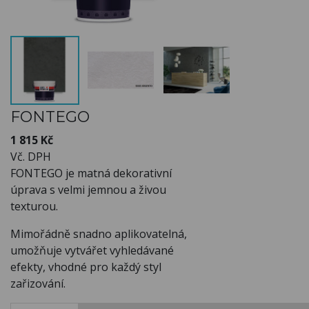
FONTEGO
1 815 Kč
Vč. DPH
FONTEGO je matná dekorativní
úprava s velmi jemnou a živou
texturou.
Mimořádně snadno aplikovatelná,
umožňuje vytvářet vyhledávané
efekty, vhodné pro každý styl
zařizování.