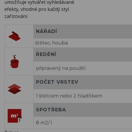
umožňuje vytvářet vyhledávané
efekty, vhodné pro každý styl
zařizování.
NÁŘADÍ
štětec, houba
ŘEDĚNÍ
připravený na použití
POČET VRSTEV
1 štětcem nebo 2 hladítkem
SPOTŘEBA
8 m2/ l