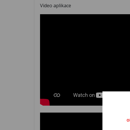
Video aplikace
O