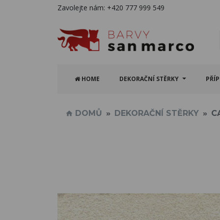
Zavolejte nám:
+420 777 999 549
HOME
DEKORAČNÍ STĚRKY
PŘÍ
DOMŮ
DEKORAČNÍ STĚRKY
C