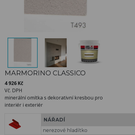
MARMORINO CLASSICO
4 926 Kč
Vč. DPH
minerální omítka s dekorativní kresbou pro
interiér i exteriér
NÁŘADÍ
nerezové hladítko