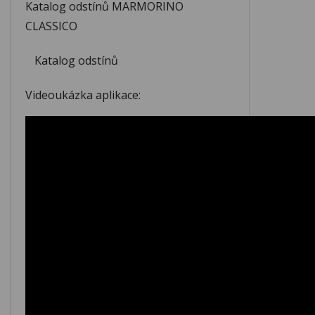
Katalog odstínů MARMORINO
CLASSICO
Katalog odstínů
Videoukázka aplikace: