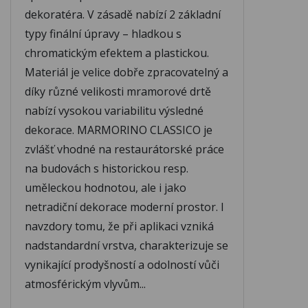
dekoratéra. V zásadě nabízí 2 základní
typy finální úpravy – hladkou s
chromatickým efektem a plastickou.
Materiál je velice dobře zpracovatelný a
díky různé velikosti mramorové drtě
nabízí vysokou variabilitu výsledné
dekorace. MARMORINO CLASSICO je
zvlášť vhodné na restaurátorské práce
na budovách s historickou resp.
uměleckou hodnotou, ale i jako
netradiční dekorace moderní prostor. I
navzdory tomu, že při aplikaci vzniká
nadstandardní vrstva, charakterizuje se
vynikající prodyšností a odolností vůči
atmosférickým vlyvům...