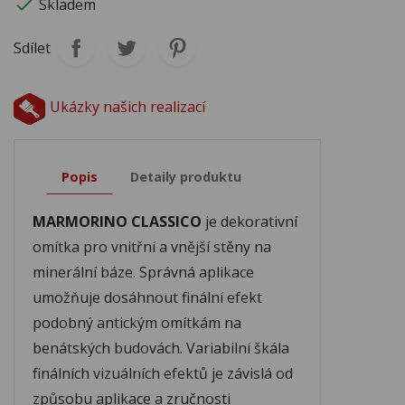

Skladem
Sdílet
Ukázky našich realizací
Popis
Detaily produktu
MARMORINO CLASSICO
je dekorativní
omítka pro vnitřní a vnější stěny na
minerální báze. Správná aplikace
umožňuje dosáhnout finální efekt
podobný antickým omítkám na
benátských budovách. Variabilní škála
finálních vizuálních efektů je závislá od
způsobu aplikace a zručnosti