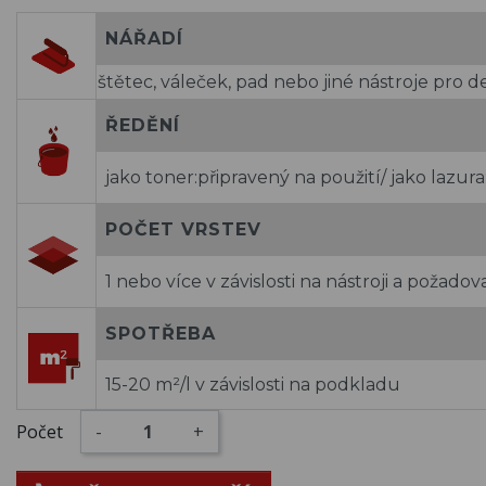
NÁŘADÍ
štětec, váleček, pad nebo jiné nástroje pro d
ŘEDĚNÍ
jako toner:připravený na použití/ jako lazu
POČET VRSTEV
1 nebo více v závislosti na nástroji a požad
SPOTŘEBA
15-20 m²/l v závislosti na podkladu
Počet
-
+