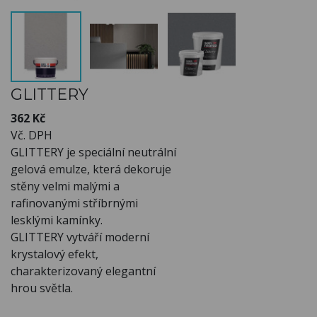
GLITTERY
362 Kč
Vč. DPH
GLITTERY je speciální neutrální
gelová emulze, která dekoruje
stěny velmi malými a
rafinovanými stříbrnými
lesklými kamínky.
GLITTERY vytváří moderní
krystalový efekt,
charakterizovaný elegantní
hrou světla.