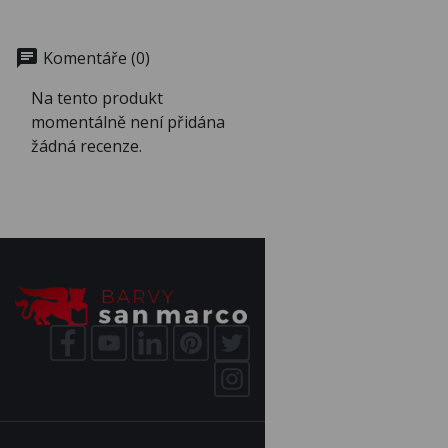
chat
Komentáře (0)
Na tento produkt
momentálně není přidána
žádná recenze.