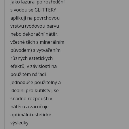
Jako lazura: po rozředění
s vodou se GLITTERY
aplikují na povrchovou
vrstvu (vodovou barvu
nebo dekorační nátěr,
včetně těch s minerálním
původem) s vytvářením
různých estetických
efektů, v závislosti na
použitém nářadí.
Jednoduše použitelný a
ideální pro kutilství, se
snadno rozpouští v
nátěru a zaručuje
optimální estetické
výsledky.