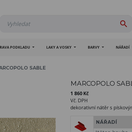

PRAVA PODKLADU
LAKY A VOSKY
BARVY
NÁŘADÍ
ARCOPOLO SABLE
MARCOPOLO SAB
1 860 Kč
Vč. DPH
dekorativní nátěr s pískový
NÁŘADÍ