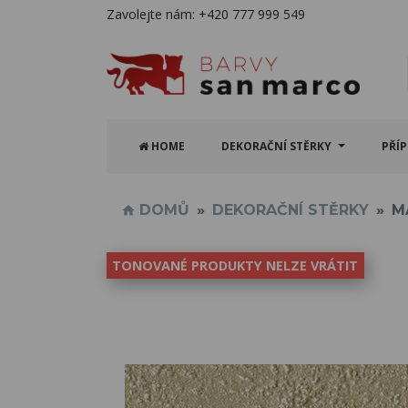
Zavolejte nám:
+420 777 999 549
HOME
DEKORAČNÍ STĚRKY
PŘÍ
DOMŮ
DEKORAČNÍ STĚRKY
M
TONOVANÉ PRODUKTY NELZE VRÁTIT