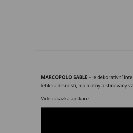
MARCOPOLO SABLE –
je dekorativní int
lehkou drsností, má matný a stínovaný vz
Videoukázka aplikace: