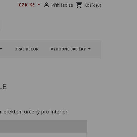

shopping_cart
CZK Kč
Přihlásit se
Košík
(0)
ORAC DECOR
VÝHODNÉ BALÍČKY
LE
m efektem určený pro interiér