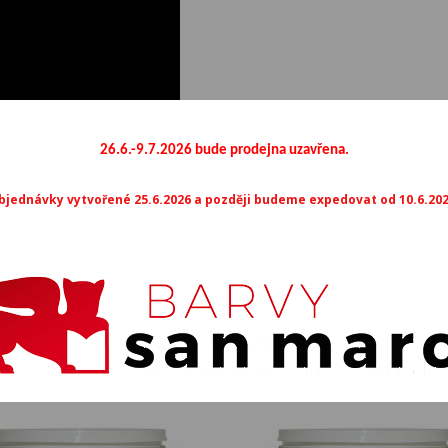
26.6.-9.7.2026 bude prodejna uzavřena.
bjednávky vytvořené 25.6.2026 a později budeme expedovat od 10.6.202
Mohlo by vás také zajímat