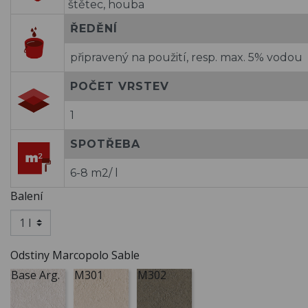
štětec, houba
ŘEDĚNÍ
připravený na použití, resp. max. 5% vodou
POČET VRSTEV
1
SPOTŘEBA
6-8 m2/ l
Balení
Odstiny Marcopolo Sable
Base Arg.
M301
M302