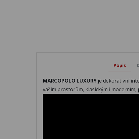
Popis
MARCOPOLO LUXURY
je dekorativní in
vašim prostorům, klasickým i moderním, 