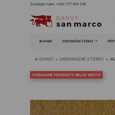
Zavolejte nám:
+420 777 999 549
HOME
DEKORAČNÍ STĚRKY
PŘÍ
DOMŮ
DEKORAČNÍ STĚRKY
M
TONOVANÉ PRODUKTY NELZE VRÁTIT