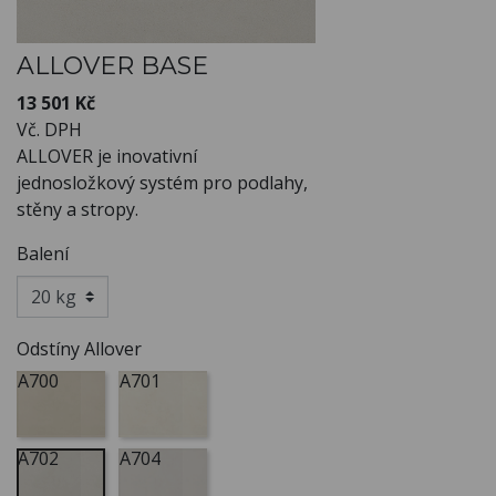
ALLOVER BASE
13 501 Kč
Vč. DPH
ALLOVER je inovativní
jednosložkový systém pro podlahy,
stěny a stropy.
Balení
Odstíny Allover
A700
A701
A702
A704