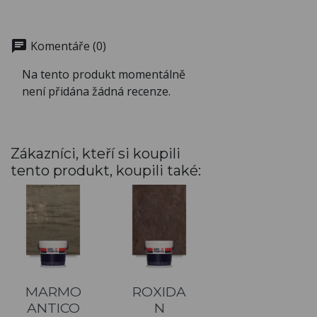
chat
Komentáře (0)
Na tento produkt momentálně
není přidána žádná recenze.
Zákazníci, kteří si koupili
tento produkt, koupili také:
MARMO
ROXIDA
ANTICO
N