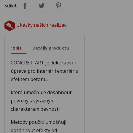
Sdílet
Ukázky našich realizací
Popis
Detaily produktu
CONCRET_ART je dekorativní
úprava pro interiér i exteriér s
efektem betonu,
která umožňuje dosáhnout
povrchy s výrazným
charakterem pevnosti.
Metody použití umožňují
dosáhnout efekty od