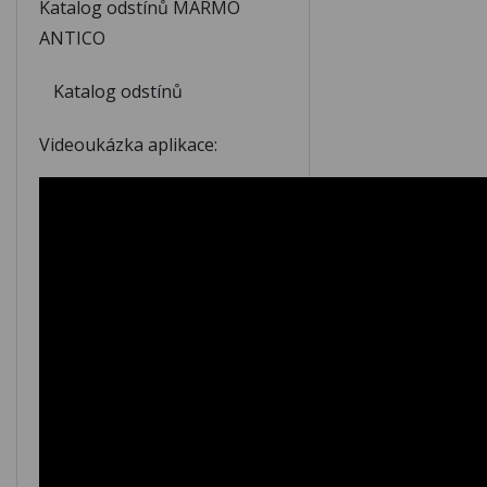
Katalog odstínů MARMO
ANTICO
Katalog odstínů
Videoukázka aplikace: