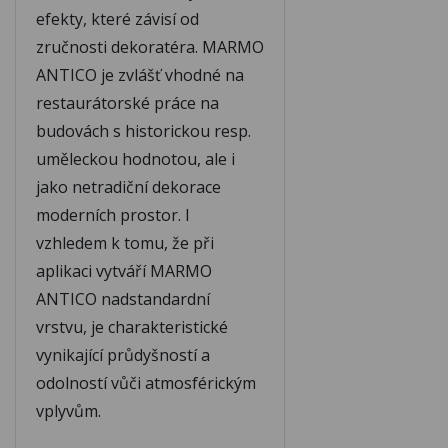
efekty, které závisí od
zručnosti dekoratéra. MARMO
ANTICO je zvlášť vhodné na
restaurátorské práce na
budovách s historickou resp.
uměleckou hodnotou, ale i
jako netradiční dekorace
moderních prostor. I
vzhledem k tomu, že při
aplikaci vytváří MARMO
ANTICO nadstandardní
vrstvu, je charakteristické
vynikající průdyšností a
odolností vůči atmosférickým
vplyvům.