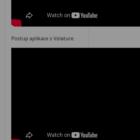
Postup aplikace s Velature: