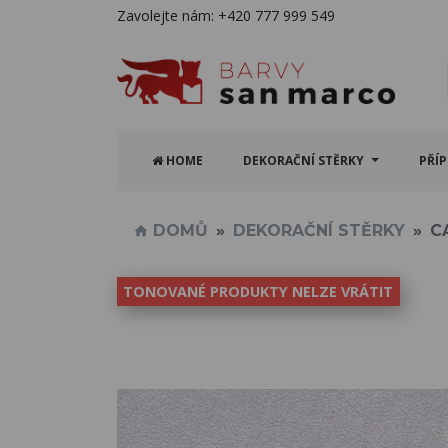
Zavolejte nám:
+420 777 999 549
HOME
DEKORAČNÍ STĚRKY
PŘÍ
DOMŮ
DEKORAČNÍ STĚRKY
C
TONOVANÉ PRODUKTY NELZE VRÁTIT