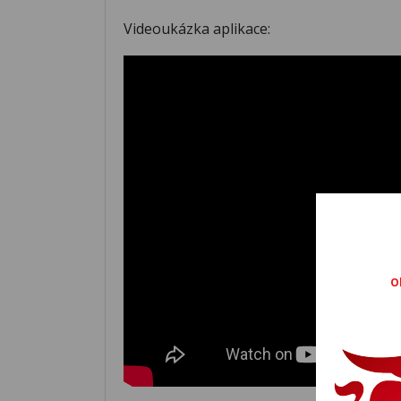
Videoukázka aplikace:
O