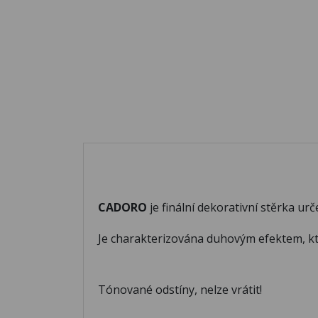
CADORO
je finální dekorativní stěrka u
Je charakterizována duhovým efektem, kte
Tónované odstíny, nelze vrátit!