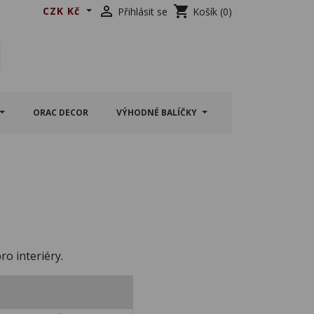

shopping_cart
CZK Kč
Přihlásit se
Košík
(0)
ORAC DECOR
VÝHODNÉ BALÍČKY
ro interiéry.