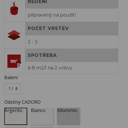
ŘEDĚNÍ
připravený na použití
POČET VRSTEV
2 - 3
SPOTŘEBA
6-8 m2/l na 2 vrstvy
Balení
Odstíny CADORO
Argento
Bianco
Alluminio