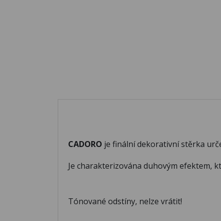
CADORO
je finální dekorativní stěrka u
Je charakterizována duhovým efektem, kte
Tónované odstíny, nelze vrátit!