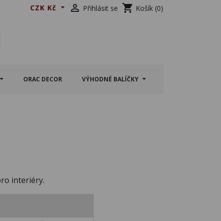

shopping_cart
CZK Kč
Přihlásit se
Košík
(0)
ORAC DECOR
VÝHODNÉ BALÍČKY
ro interiéry.