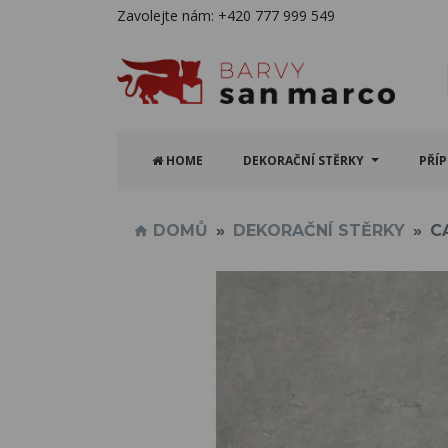
Zavolejte nám:
+420 777 999 549
HOME
DEKORAČNÍ STĚRKY
PŘÍ
DOMŮ
DEKORAČNÍ STĚRKY
C