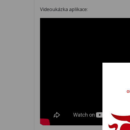
Videoukázka aplikace:
O