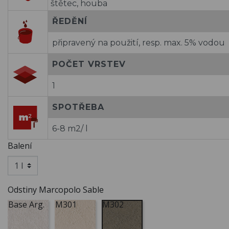
štětec, houba
ŘEDĚNÍ
připravený na použití, resp. max. 5% vodou
POČET VRSTEV
1
SPOTŘEBA
6-8 m2/ l
Balení
Odstiny Marcopolo Sable
Base Arg.
M301
M302