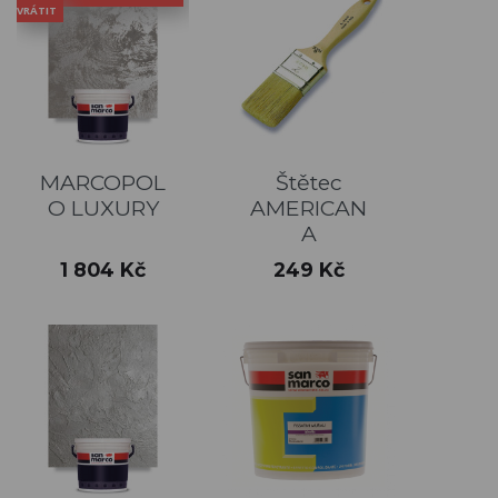
VRÁTIT
MARCOPOL
Štětec
O LUXURY
AMERICAN
A
Cena
Cena
1 804 Kč
249 Kč