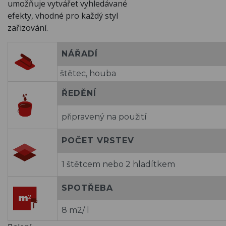
umožňuje vytvářet vyhledávané
efekty, vhodné pro každý styl
zařizování.
NÁŘADÍ
štětec, houba
ŘEDĚNÍ
připravený na použití
POČET VRSTEV
1 štětcem nebo 2 hladítkem
SPOTŘEBA
8 m2/ l